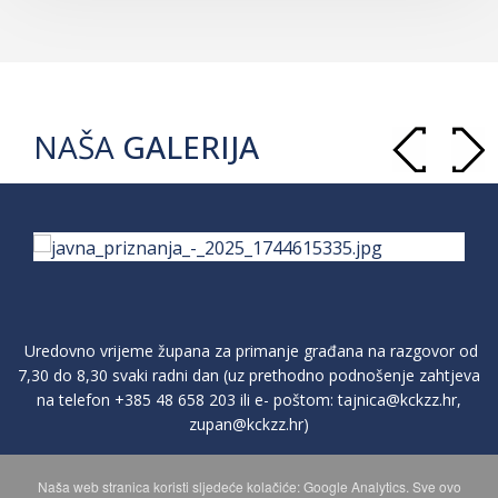
NAŠA
GALERIJA
Uredovno vrijeme župana za primanje građana na razgovor od
7,30 do 8,30 svaki radni dan (uz prethodno podnošenje zahtjeva
na telefon
+385 48 658 203
ili e- poštom:
tajnica@kckzz.hr
,
zupan@kckzz.hr
)
Naša web stranica koristi sljedeće kolačiće: Google Analytics. Sve ovo
POLITIKA ZAŠTITE PRIVATNOSTI OSOBNIH PODATAKA