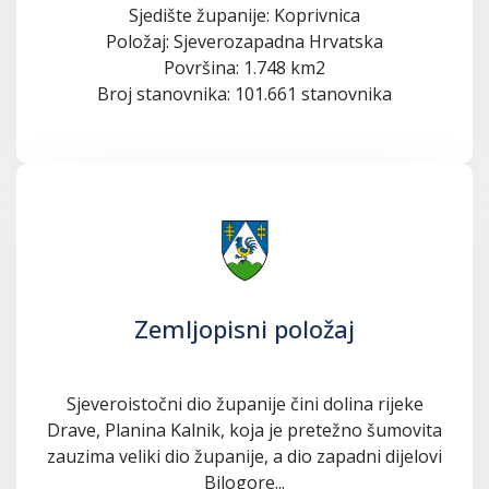
Sjedište županije: Koprivnica
Položaj: Sjeverozapadna Hrvatska
Površina: 1.748 km2
Broj stanovnika: 101.661 stanovnika
Zemljopisni položaj
Sjeveroistočni dio županije čini dolina rijeke
Drave, Planina Kalnik, koja je pretežno šumovita
zauzima veliki dio županije, a dio zapadni dijelovi
Bilogore...