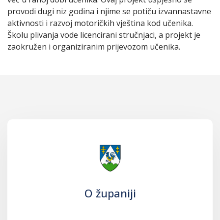
provodi dugi niz godina i njime se potiču izvannastavne
aktivnosti i razvoj motoričkih vještina kod učenika.
Školu plivanja vode licencirani stručnjaci, a projekt je
zaokružen i organiziranim prijevozom učenika.
O županiji