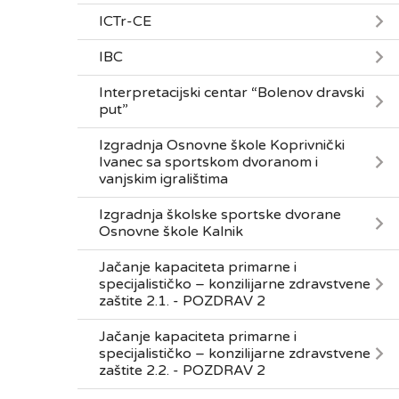
ICTr-CE
IBC
Interpretacijski centar “Bolenov dravski
put”
Izgradnja Osnovne škole Koprivnički
Ivanec sa sportskom dvoranom i
vanjskim igralištima
Izgradnja školske sportske dvorane
Osnovne škole Kalnik
Jačanje kapaciteta primarne i
specijalističko – konzilijarne zdravstvene
zaštite 2.1. - POZDRAV 2
Jačanje kapaciteta primarne i
specijalističko – konzilijarne zdravstvene
zaštite 2.2. - POZDRAV 2