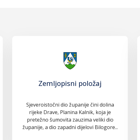
Zemljopisni položaj
Sjeveroistočni dio županije čini dolina
rijeke Drave, Planina Kalnik, koja je
pretežno šumovita zauzima veliki dio
županije, a dio zapadni dijelovi Bilogore...