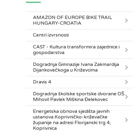
AMAZON OF EUROPE BIKE TRAIL
HUNGARY-CROATIA
Centri izvrsnosti
CAST - Kultura transformira zajednice i
gospodarstva
Dogradnja Gimnazije Ivana Zakmardija
Dijankovečkoga u Križevcima
Dravis 4
Dogradnja školske sportske dvorane OŠ
Mihovil Pavlek Miškina Đelekovec
Energetska obnova sjedišta javnih
ustanova Koprivničko-križevačke
županije na adresi Florijanski trg 4,
Koprivnica