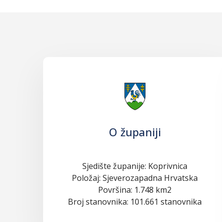
O županiji
Sjedište županije: Koprivnica
Položaj: Sjeverozapadna Hrvatska
Površina: 1.748 km2
Broj stanovnika: 101.661 stanovnika