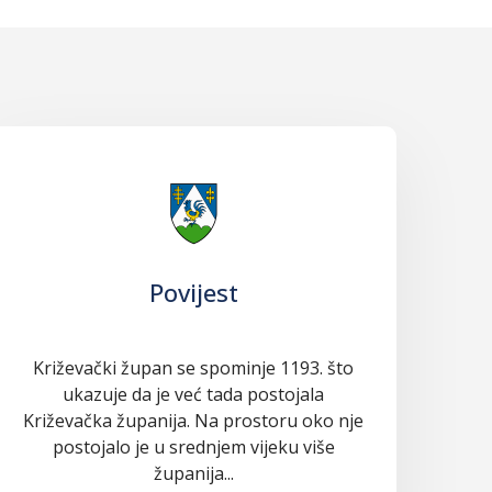
Povijest
Križevački župan se spominje 1193. što
ukazuje da je već tada postojala
Križevačka županija. Na prostoru oko nje
postojalo je u srednjem vijeku više
županija...