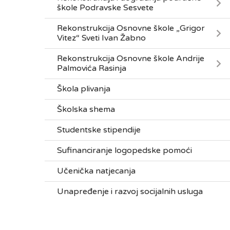
škole Podravske Sesvete
Rekonstrukcija Osnovne škole „Grigor
Vitez“ Sveti Ivan Žabno
Rekonstrukcija Osnovne škole Andrije
Palmovića Rasinja
Škola plivanja
Školska shema
Studentske stipendije
Sufinanciranje logopedske pomoći
Učenička natjecanja
Unapređenje i razvoj socijalnih usluga