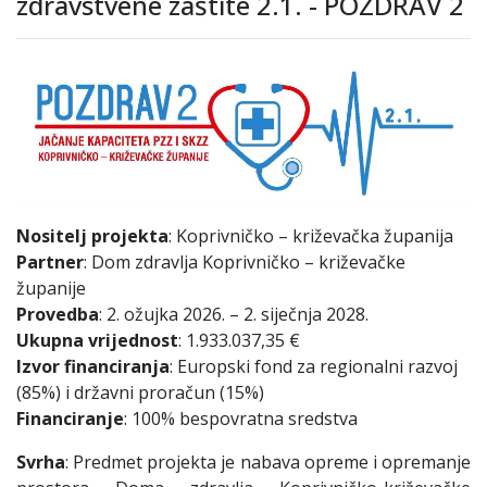
zdravstvene zaštite 2.1. - POZDRAV 2
Nositelj projekta
: Koprivničko – križevačka županija
Partner
: Dom zdravlja Koprivničko – križevačke
županije
Provedba
: 2. ožujka 2026. – 2. siječnja 2028.
Ukupna vrijednost
: 1.933.037,35 €
Izvor financiranja
: Europski fond za regionalni razvoj
(85%) i državni proračun (15%)
Financiranje
: 100% bespovratna sredstva
Svrha
: Predmet projekta je nabava opreme i opremanje