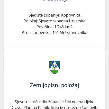
Sjedište županije: Koprivnica
Položaj: Sjeverozapadna Hrvatska
Površina: 1.748 km2
Broj stanovnika: 101.661 stanovnika
Zemljopisni položaj
Sjeveroistočni dio županije čini dolina rijeke
Drave, Planina Kalnik, koja je pretežno šumovita